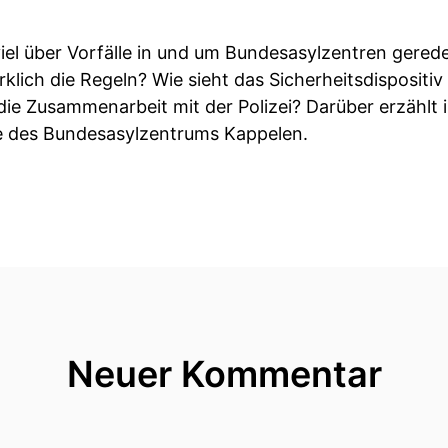
 viel über Vorfälle in und um Bundesasylzentren gerede
klich die Regeln? Wie sieht das Sicherheitsdisposit
die Zusammenarbeit mit der Polizei? Darüber erzählt i
he des Bundesasylzentrums Kappelen.
Neuer Kommentar