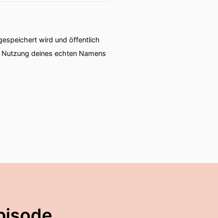
speichert wird und öffentlich
ie Nutzung deines echten Namens
pisode