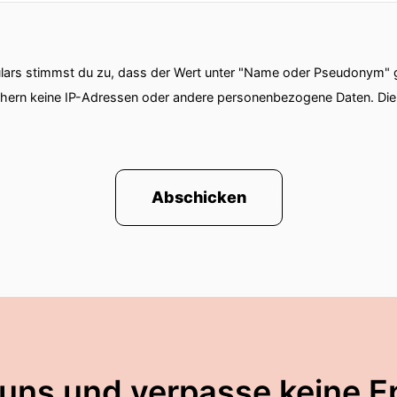
ars stimmst du zu, dass der Wert unter "Name oder Pseudonym" ge
chern keine IP-Adressen oder andere personenbezogene Daten. D
Abschicken
 uns und verpasse keine E