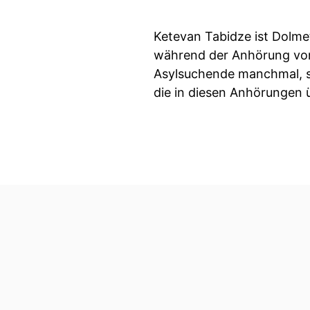
Ketevan Tabidze ist Dolmet
während der Anhörung von 
Asylsuchende manchmal, sie
die in diesen Anhörungen 