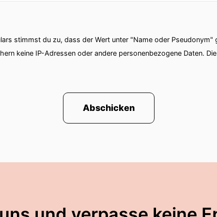
ars stimmst du zu, dass der Wert unter "Name oder Pseudonym" ge
chern keine IP-Adressen oder andere personenbezogene Daten. D
Abschicken
 uns und verpasse keine E