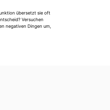
nktion übersetzt sie oft
entscheid? Versuchen
 den negativen Dingen um,