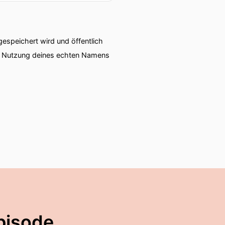
speichert wird und öffentlich
ie Nutzung deines echten Namens
pisode